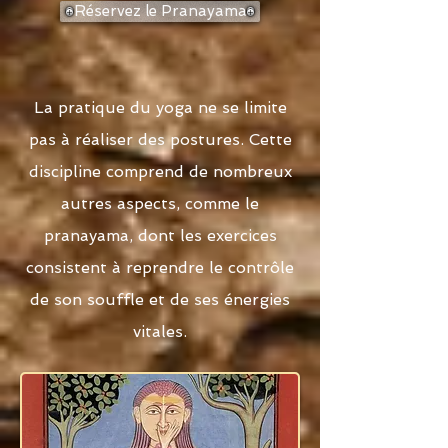
Réservez le Pranayama
La pratique du yoga ne se limite
pas à réaliser des postures. Cette
discipline comprend de nombreux
autres aspects, comme le
pranayama, dont les exercices
consistent à reprendre le contrôle
de son souffle et de ses énergies
vitales.