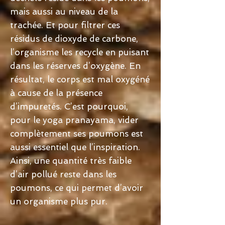
mais aussi au niveau de la
trachée. Et pour filtrer ces
résidus de dioxyde de carbone,
l’organisme les recycle en puisant
dans les réserves d’oxygène. En
résultat, le corps est mal oxygéné
à cause de la présence
d’impuretés. C’est pourquoi,
pour le yoga pranayama, vider
complètement ses poumons est
aussi essentiel que l’inspiration.
Ainsi, une quantité très faible
d’air pollué reste dans les
poumons, ce qui permet d’avoir
un organisme plus pur.