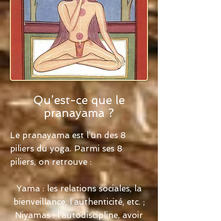
Qu’est-ce que le
pranayama ?
Le pranayama est l’un des 8
piliers du yoga. Parmi ses 8
piliers, on retrouve :
Yama : les relations sociales, la
bienveillance, l’authenticité, etc. ;
Niyamas : l’autodiscipline, avoir