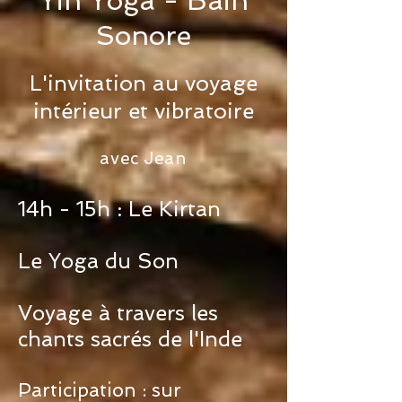
Yin Yoga -
Bain
Sonore
L'invitation au voyage
intérieur et vibratoire
avec Jean
14h - 15h : Le Kirtan
Le Yoga du Son
Voyage à travers les
chants sacrés de l'Inde
Participation : sur