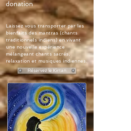
donation
Laissez vous transporter par les
bienfaits des mantras (chants
traditionnels indiens) en vivant
une nouvelle expérience
mélangeant chants sacrés,
relaxation et musiques indiennes.
Réservez le Kirtan