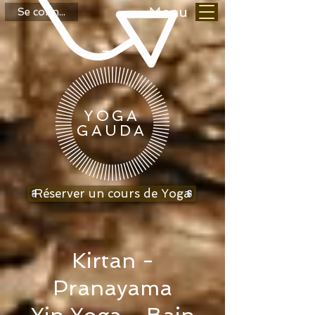
Menu
Se connecter
YOGA
GAUDA
Réserver un cours de Yoga
Kirtan
-
Pranayama