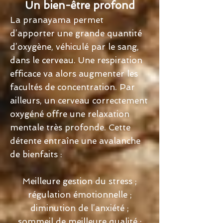
Un bien-être profond
La pranayama permet
d’apporter une grande quantité
d’oxygène, véhiculé par le sang,
dans le cerveau. Une respiration
efficace va alors augmenter les
facultés de concentration. Par
ailleurs, un cerveau correctement
oxygéné offre une relaxation
mentale très profonde. Cette
détente entraîne une avalanche
de bienfaits :
Meilleure gestion du stress ;
régulation émotionnelle ;
diminution de l’anxiété ;
sommeil de meilleure qualité ;