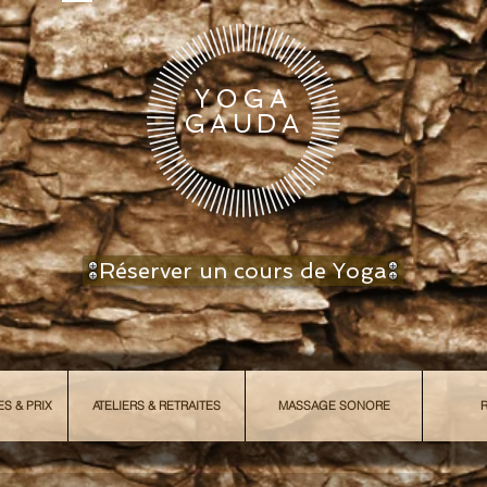
YOGA
GAUDA
Réserver un cours de Yoga
S & PRIX
ATELIERS & RETRAITES
MASSAGE SONORE